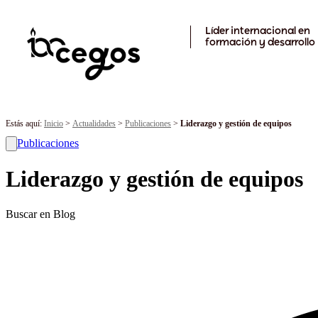
Skip to main content
Líder internacional en
formación y desarrollo
Estás aquí:
Inicio
>
Actualidades
>
Publicaciones
>
Liderazgo y gestión de equipos
Publicaciones
Liderazgo y gestión de equipos
Buscar en Blog