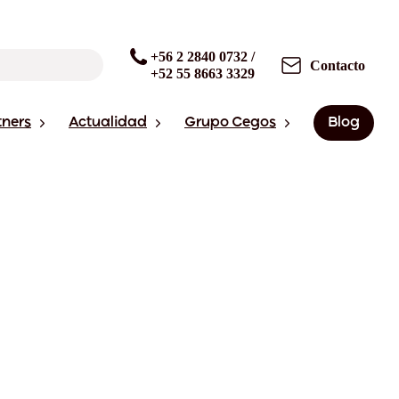
+56 2 2840 0732 /
Contacto
+52 55 8663 3329
tners
Actualidad
Grupo Cegos
Blog