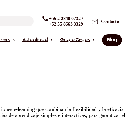
+56 2 2840 0732 /
Contacto
+52 55 8663 3329
tners
Actualidad
Grupo Cegos
Blog
iones e-learning que combinan la flexibilidad y la eficacia
as de aprendizaje simples e interactivas, para garantizar el