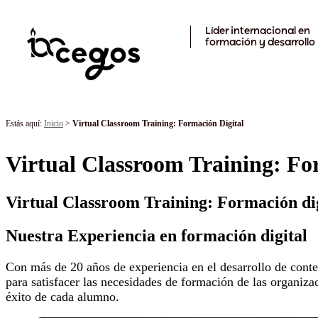
Skip to main content
Líder internacional en
formación y desarrollo
Estás aquí:
Inicio
>
Virtual Classroom Training: Formación Digital
Virtual Classroom Training: Fo
Virtual Classroom Training
: Formación di
Nuestra Experiencia en formación digital
Con más de 20 años de experiencia en el desarrollo de conten
para satisfacer las necesidades de formación de las organiza
éxito de cada alumno.