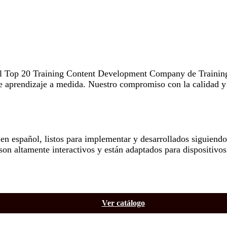
el Top 20 Training Content Development Company de Training
e aprendizaje a medida. Nuestro compromiso con la calidad y 
n español, listos para implementar y desarrollados siguiendo 
son altamente interactivos y están adaptados para dispositivo
Ver catálogo