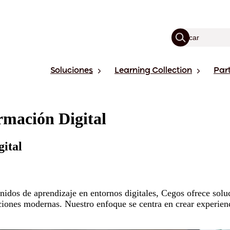
Soluciones
Learning Collection
Par
rmación Digital
gital
idos de aprendizaje en entornos digitales, Cegos ofrece soluc
ciones modernas. Nuestro enfoque se centra en crear experienci