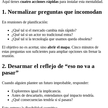
Aquí tienes
cuatro acciones rápidas
para instalar esta mentalidad.
1. Normalizar preguntas que incomodan
En reuniones de planificación:
¿Qué tal si el mercado cambia más rápido?
¿Qué tal si un actor no tradicional entra?
¿Qué tal si la tecnología que usamos queda obsoleta?
El objetivo no es acertar, sino
abrir el mapa
. Cinco minutos de
estas preguntas son suficientes para ampliar opciones sin frenar la
reunión.
2. Desarmar el reflejo de “eso no va a
pasar”
Cuando alguien plantee un futuro improbable, responder:
Exploremos igual la implicancia.
Antes de descartarlo, entendamos qué impacto tendría.
¿Qué consecuencias tendría si sí pasara?
Esto entrena la flexibilidad cognitiva.