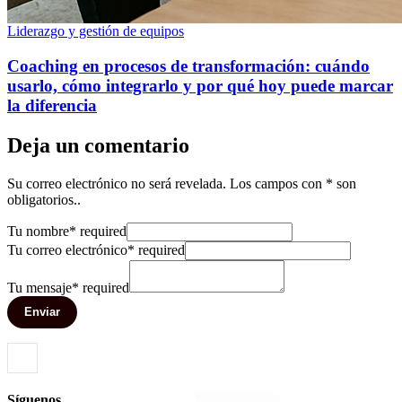
Liderazgo y gestión de equipos
Coaching en procesos de transformación: cuándo
usarlo, cómo integrarlo y por qué hoy puede marcar
la diferencia
Deja un comentario
Su correo electrónico no será revelada. Los campos con * son
obligatorios..
Tu nombre
*
required
Tu correo electrónico
*
required
Tu mensaje
*
required
Enviar
Síguenos