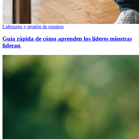
Liderazgo y gestión de equipos
Guía rápida de cómo aprenden los líderes mientras
lideran