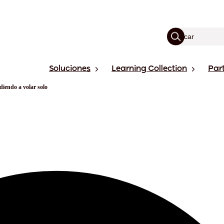
Soluciones
Learning Collection
Par
iendo a volar solo