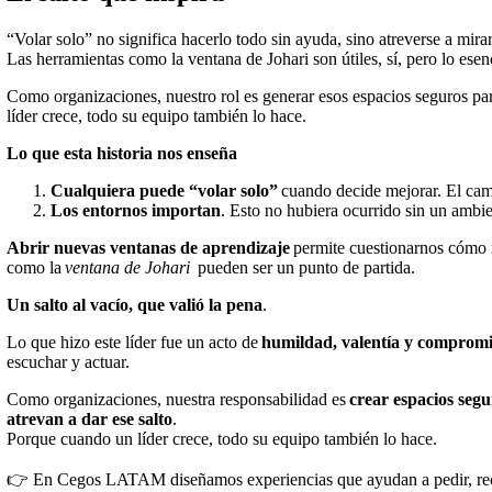
“Volar solo” no significa hacerlo todo sin ayuda, sino atreverse a mira
Las herramientas como la ventana de Johari son útiles, sí, pero lo esen
Como organizaciones, nuestro rol es generar esos espacios seguros par
líder crece, todo su equipo también lo hace.
Lo que esta historia nos enseña
Cualquiera puede “volar solo”
cuando decide mejorar. El cam
Los entornos importan
. Esto no hubiera ocurrido sin un ambi
Abrir nuevas ventanas de aprendizaje
permite cuestionarnos cómo 
como la
ventana de Johari
pueden ser un punto de partida.
Un salto al vacío, que valió la pena
.
Lo que hizo este líder fue un acto de
humildad, valentía y compromi
escuchar y actuar.
Como organizaciones, nuestra responsabilidad es
crear espacios segu
atrevan a dar ese salto
.
Porque cuando un líder crece, todo su equipo también lo hace.
👉 En Cegos LATAM diseñamos experiencias que ayudan a pedir, recib