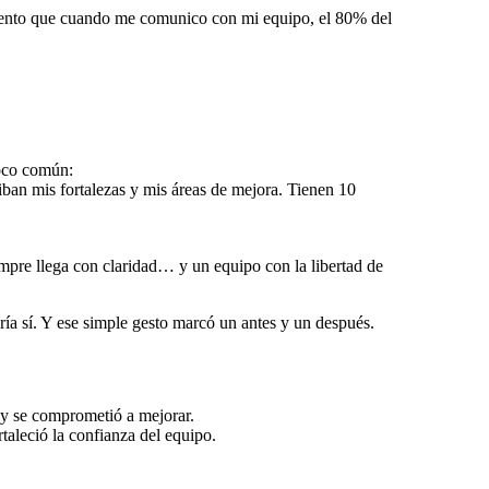
“Siento que cuando me comunico con mi equipo, el 80% del
poco común:
ban mis fortalezas y mis áreas de mejora. Tienen 10
mpre llega con claridad… y un equipo con la libertad de
ría sí. Y ese simple gesto marcó un antes y un después.
n y se comprometió a mejorar.
rtaleció la confianza del equipo.