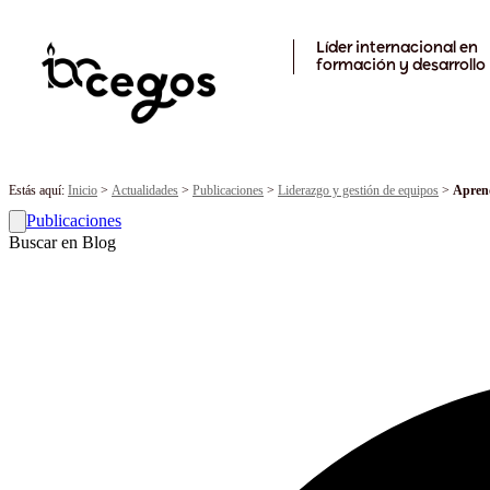
Skip to main content
Líder internacional en
formación y desarrollo
Estás aquí:
Inicio
>
Actualidades
>
Publicaciones
>
Liderazgo y gestión de equipos
>
Aprend
Publicaciones
Buscar en Blog