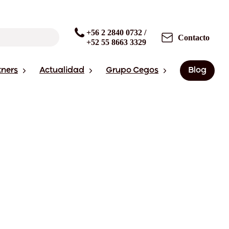
+56 2 2840 0732 /
Contacto
+52 55 8663 3329
tners
Actualidad
Grupo Cegos
Blog