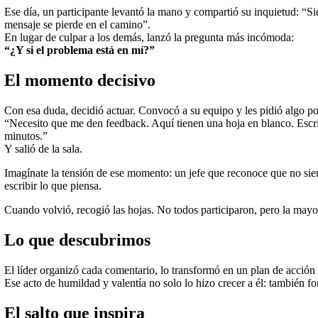
Ese día, un participante levantó la mano y compartió su inquietud: 
mensaje se pierde en el camino”.
En lugar de culpar a los demás, lanzó la pregunta más incómoda:
“¿Y si el problema está en mí?”
El momento decisivo
Con esa duda, decidió actuar. Convocó a su equipo y les pidió algo 
“Necesito que me den feedback. Aquí tienen una hoja en blanco. Escri
minutos.”
Y salió de la sala.
Imagínate la tensión de ese momento: un jefe que reconoce que no sie
escribir lo que piensa.
Cuando volvió, recogió las hojas. No todos participaron, pero la mayo
Lo que descubrimos
El líder organizó cada comentario, lo transformó en un plan de acció
Ese acto de humildad y valentía no solo lo hizo crecer a él: también fo
El salto que inspira