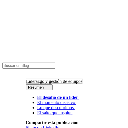
Liderazgo y gestión de equipos
Resumen
El desafío de un líder
El momento decisivo
Lo que descubrimos
El salto que inspira
Compartir esta publicación
Share on LinkedIn