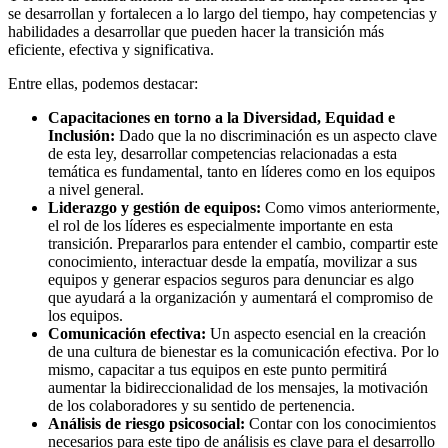
se desarrollan y fortalecen a lo largo del tiempo, hay competencias y
habilidades a desarrollar que pueden hacer la transición más
eficiente, efectiva y significativa.
Entre ellas, podemos destacar:
Capacitaciones en torno a la Diversidad, Equidad e
Inclusión:
Dado que la no discriminación es un aspecto clave
de esta ley, desarrollar competencias relacionadas a esta
temática es fundamental, tanto en líderes como en los equipos
a nivel general.
Liderazgo y gestión de equipos:
Como vimos anteriormente,
el rol de los líderes es especialmente importante en esta
transición. Prepararlos para entender el cambio, compartir este
conocimiento, interactuar desde la empatía, movilizar a sus
equipos y generar espacios seguros para denunciar es algo
que ayudará a la organización y aumentará el compromiso de
los equipos.
Comunicación efectiva:
Un aspecto esencial en la creación
de una cultura de bienestar es la comunicación efectiva. Por lo
mismo, capacitar a tus equipos en este punto permitirá
aumentar la bidireccionalidad de los mensajes, la motivación
de los colaboradores y su sentido de pertenencia.
Análisis de riesgo psicosocial:
Contar con los conocimientos
necesarios para este tipo de análisis es clave para el desarrollo