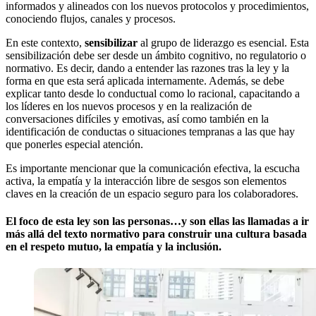
informados y alineados con los nuevos protocolos y procedimientos,
conociendo flujos, canales y procesos.
En este contexto,
sensibilizar
al grupo de liderazgo es esencial. Esta
sensibilización debe ser desde un ámbito cognitivo, no regulatorio o
normativo. Es decir, dando a entender las razones tras la ley y la
forma en que esta será aplicada internamente. Además, se debe
explicar tanto desde lo conductual como lo racional, capacitando a
los líderes en los nuevos procesos y en la realización de
conversaciones difíciles y emotivas, así como también en la
identificación de conductas o situaciones tempranas a las que hay
que ponerles especial atención.
Es importante mencionar que la comunicación efectiva, la escucha
activa, la empatía y la interacción libre de sesgos son elementos
claves en la creación de un espacio seguro para los colaboradores.
El foco de esta ley son las personas…y son ellas las llamadas a ir
más allá del texto normativo para construir una cultura basada
en el respeto mutuo, la empatía y la inclusión.