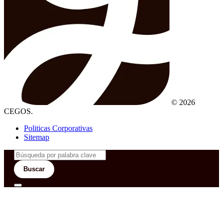
© 2026
CEGOS.
Politicas Corporativas
Sitemap
Buscar