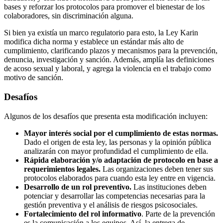
bases y reforzar los protocolos para promover el bienestar de los
colaboradores, sin discriminación alguna.
Si bien ya existía un marco regulatorio para esto, la Ley Karin
modifica dicha norma y establece un estándar más alto de
cumplimiento, clarificando plazos y mecanismos para la prevención,
denuncia, investigación y sanción. Además, amplía las definiciones
de acoso sexual y laboral, y agrega la violencia en el trabajo como
motivo de sanción.
Desafíos
Algunos de los desafíos que presenta esta modificación incluyen:
Mayor interés social por el cumplimiento de estas normas.
Dado el origen de esta ley, las personas y la opinión pública
analizarán con mayor profundidad el cumplimiento de ella.
Rápida elaboración y/o adaptación de protocolo en base a
requerimientos legales.
Las organizaciones deben tener sus
protocolos elaborados para cuando esta ley entre en vigencia.
Desarrollo de un rol preventivo.
Las instituciones deben
potenciar y desarrollar las competencias necesarias para la
gestión preventiva y el análisis de riesgos psicosociales.
Fortalecimiento del rol informativo
. Parte de la prevención
es la comunicación a los equipos. Así, la entrega de