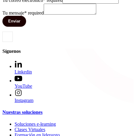
Tu correo electrónico
*
required
Tu mensaje
*
required
Enviar
Síguenos
Linkedin
YouTube
Instagram
Nuestras soluciones
Soluciones e-learning
Clases Virtuales
Formación en liderazgo