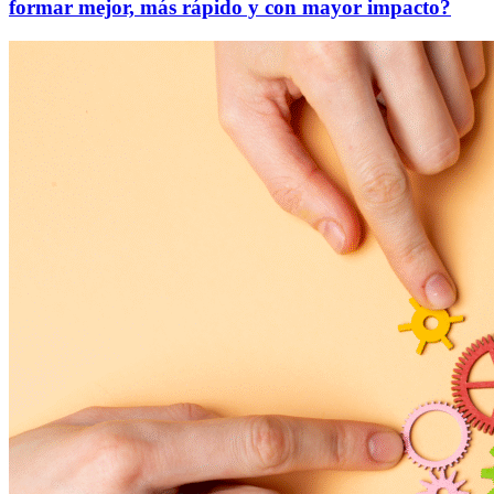
formar mejor, más rápido y con mayor impacto?