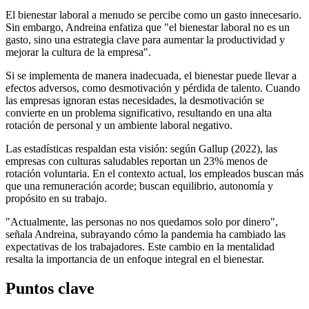
El bienestar laboral a menudo se percibe como un gasto innecesario.
Sin embargo, Andreina enfatiza que "el bienestar laboral no es un
gasto, sino una estrategia clave para aumentar la productividad y
mejorar la cultura de la empresa".
Si se implementa de manera inadecuada, el bienestar puede llevar a
efectos adversos, como desmotivación y pérdida de talento. Cuando
las empresas ignoran estas necesidades, la desmotivación se
convierte en un problema significativo, resultando en una alta
rotación de personal y un ambiente laboral negativo.
Las estadísticas respaldan esta visión: según Gallup (2022), las
empresas con culturas saludables reportan un 23% menos de
rotación voluntaria. En el contexto actual, los empleados buscan más
que una remuneración acorde; buscan equilibrio, autonomía y
propósito en su trabajo.
"Actualmente, las personas no nos quedamos solo por dinero",
señala Andreina, subrayando cómo la pandemia ha cambiado las
expectativas de los trabajadores. Este cambio en la mentalidad
resalta la importancia de un enfoque integral en el bienestar.
Puntos clave