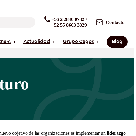
+56 2 2840 0732 /
Contacto
+52 55 8663 3329
tners
Actualidad
Grupo Cegos
Blog
uturo
l nuevo objetivo de las organizaciones es implementar un
liderazgo