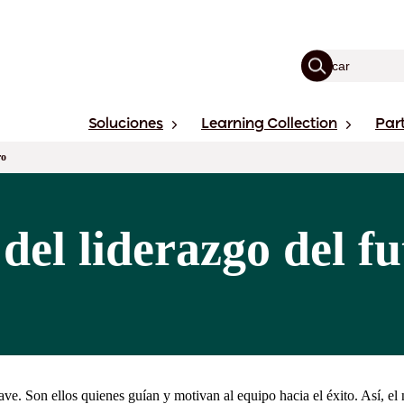
Soluciones
Learning Collection
Par
ro
 del liderazgo del f
ve. Son ellos quienes guían y motivan al equipo hacia el éxito. Así, e