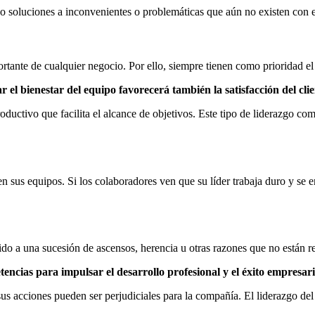
o soluciones a inconvenientes o problemáticas que aún no existen con el 
tante de cualquier negocio. Por ello, siempre tienen como prioridad el 
 el bienestar del equipo favorecerá también la satisfacción del clie
roductivo que facilita el alcance de objetivos. Este tipo de liderazgo c
n sus equipos. Si los colaboradores ven que su líder trabaja duro y se 
do a una sucesión de ascensos, herencia u otras razones que no están r
encias para impulsar el desarrollo profesional y el éxito empresari
sus acciones pueden ser perjudiciales para la compañía. El liderazgo de