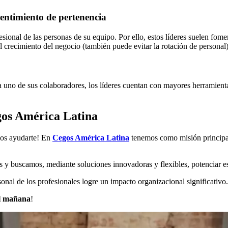
 sentimiento de pertenencia
sional de las personas de su equipo. Por ello, estos líderes suelen fome
l crecimiento del negocio (también puede evitar la rotación de personal)
a uno de sus colaboradores, los líderes cuentan con mayores herramienta
gos América Latina
emos ayudarte! En
Cegos América Latina
tenemos como misión principal 
s y buscamos, mediante soluciones innovadoras y flexibles, potenciar es
onal de los profesionales logre un impacto organizacional significativo.
el mañana
!