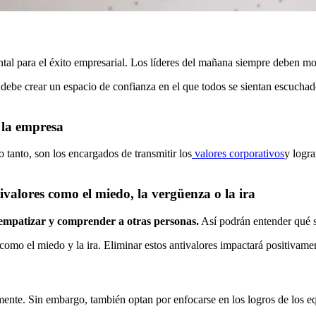
l para el éxito empresarial. Los líderes del mañana siempre deben motiv
e debe crear un espacio de confianza en el que todos se sientan escucha
e la empresa
o tanto, son los encargados de transmitir los
valores corporativos
y logra
valores como el miedo, la vergüenza o la ira
empatizar y comprender a otras personas.
Así podrán entender qué s
como el miedo y la ira. Eliminar estos antivalores impactará positivame
ente. Sin embargo, también optan por enfocarse en los logros de los equ