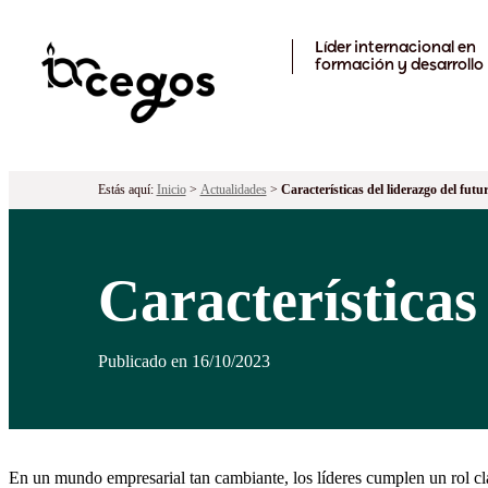
Skip to main content
Líder internacional en
formación y desarrollo
Estás aquí:
Inicio
>
Actualidades
>
Características del liderazgo del futu
Características
Publicado en 16/10/2023
En un mundo empresarial tan cambiante, los líderes cumplen un rol cla