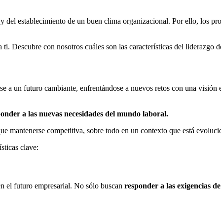
 del establecimiento de un buen clima organizacional. Por ello, los p
 ti. Descubre con nosotros cuáles son las características del liderazgo 
se a un futuro cambiante, enfrentándose a nuevos retos con una visión e
onder a las nuevas necesidades del mundo laboral.
que mantenerse competitiva, sobre todo en un contexto que está evoluc
sticas clave:
 en el futuro empresarial. No sólo buscan
responder a las exigencias de