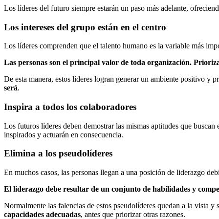
Los líderes del futuro siempre estarán un paso más adelante, ofreciend
Los intereses del grupo están en el centro
Los líderes comprenden que el talento humano es la variable más impor
Las personas son el principal valor de toda organización. Priorizar
De esta manera, estos líderes logran generar un ambiente positivo y p
será
.
Inspira a todos los colaboradores
Los futuros líderes deben demostrar las mismas aptitudes que buscan e
inspirados y actuarán en consecuencia.
Elimina a los pseudolíderes
En muchos casos, las personas llegan a una posición de liderazgo debi
El liderazgo debe resultar de un conjunto de habilidades y compet
Normalmente las falencias de estos pseudolíderes quedan a la vista y 
capacidades adecuadas
, antes que priorizar otras razones.