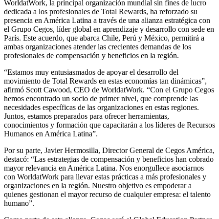
WorldatWork, la principal organización mundial sin fines de lucro
dedicada a los profesionales de Total Rewards, ha reforzado su
presencia en América Latina a través de una alianza estratégica con
el Grupo Cegos, líder global en aprendizaje y desarrollo con sede en
París. Este acuerdo, que abarca Chile, Perú y México, permitirá a
ambas organizaciones atender las crecientes demandas de los
profesionales de compensación y beneficios en la región.
“Estamos muy entusiasmados de apoyar el desarrollo del
movimiento de Total Rewards en estas economías tan dinámicas”,
afirmó Scott Cawood, CEO de WorldatWork. “Con el Grupo Cegos
hemos encontrado un socio de primer nivel, que comprende las
necesidades específicas de las organizaciones en estas regiones.
Juntos, estamos preparados para ofrecer herramientas,
conocimientos y formación que capacitarán a los líderes de Recursos
Humanos en América Latina”.
Por su parte, Javier Hermosilla, Director General de Cegos América,
destacó: “Las estrategias de compensación y beneficios han cobrado
mayor relevancia en América Latina. Nos enorgullece asociarnos
con WorldatWork para llevar estas prácticas a más profesionales y
organizaciones en la región. Nuestro objetivo es empoderar a
quienes gestionan el mayor recurso de cualquier empresa: el talento
humano”.