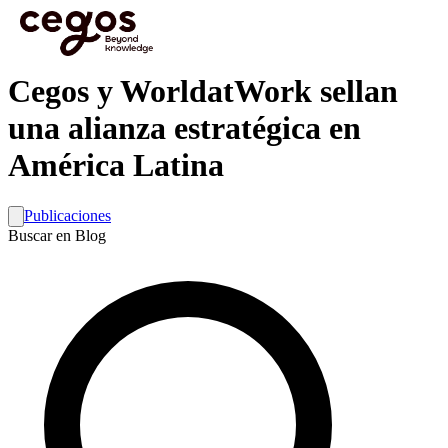
Skip to main content
Estás aquí:
Inicio
>
Cegos y WorldatWork sellan una alianza estratégica en América
Latina
Cegos y WorldatWork sellan
una alianza estratégica en
América Latina
Publicaciones
Buscar en Blog