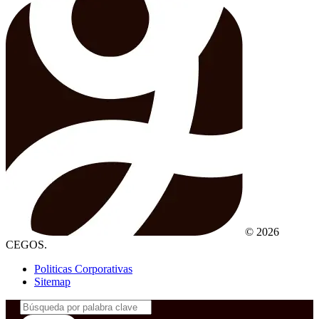
© 2026
CEGOS.
Politicas Corporativas
Sitemap