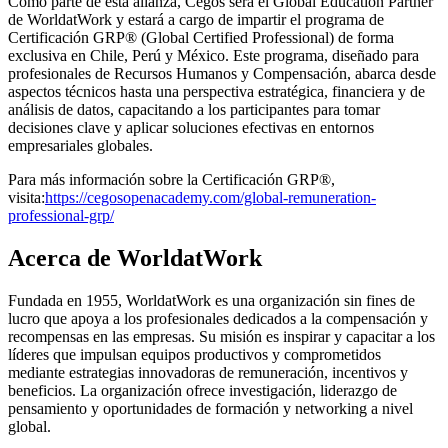
Como parte de esta alianza, Cegos será el Global Education Partner
de WorldatWork y estará a cargo de impartir el programa de
Certificación GRP® (Global Certified Professional) de forma
exclusiva en Chile, Perú y México. Este programa, diseñado para
profesionales de Recursos Humanos y Compensación, abarca desde
aspectos técnicos hasta una perspectiva estratégica, financiera y de
análisis de datos, capacitando a los participantes para tomar
decisiones clave y aplicar soluciones efectivas en entornos
empresariales globales.
Para más información sobre la Certificación GRP®,
visita:
https://cegosopenacademy.com/global-remuneration-
professional-grp/
Acerca de WorldatWork
Fundada en 1955, WorldatWork es una organización sin fines de
lucro que apoya a los profesionales dedicados a la compensación y
recompensas en las empresas. Su misión es inspirar y capacitar a los
líderes que impulsan equipos productivos y comprometidos
mediante estrategias innovadoras de remuneración, incentivos y
beneficios. La organización ofrece investigación, liderazgo de
pensamiento y oportunidades de formación y networking a nivel
global.