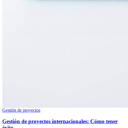
Gestión de proyectos
Gestión de proyectos internacionales: Cómo tener
éxito