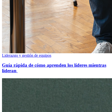
Liderazgo y gestión de equipos
Guía rápida de cómo aprenden los líderes mientras
lideran