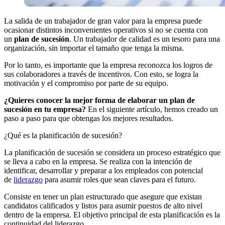
La salida de un trabajador de gran valor para la empresa puede
ocasionar distintos inconvenientes operativos si no se cuenta con
un
plan de sucesión
. Un trabajador de calidad es un tesoro para una
organización, sin importar el tamaño que tenga la misma.
Por lo tanto, es importante que la empresa reconozca los logros de
sus colaboradores a través de incentivos. Con esto, se logra la
motivación y el compromiso por parte de su equipo.
¿Quieres conocer la mejor forma de elaborar un plan de
sucesión en tu empresa?
En el siguiente artículo, hemos creado un
paso a paso para que obtengas los mejores resultados.
¿Qué es la planificación de sucesión?
La planificación de sucesión se considera un proceso estratégico que
se lleva a cabo en la empresa. Se realiza con la intención de
identificar, desarrollar y preparar a los empleados con potencial
de
liderazgo
para asumir roles que sean claves para el futuro.
Consiste en tener un plan estructurado que asegure que existan
candidatos calificados y listos para asumir puestos de alto nivel
dentro de la empresa. El objetivo principal de esta planificación es la
continuidad del liderazgo.