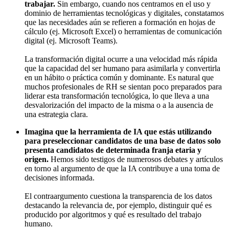
trabajar.
Sin embargo, cuando nos centramos en el uso y
dominio de herramientas tecnológicas y digitales, constatamos
que las necesidades aún se refieren a formación en hojas de
cálculo (ej. Microsoft Excel) o herramientas de comunicación
digital (ej. Microsoft Teams).
La transformación digital ocurre a una velocidad más rápida
que la capacidad del ser humano para asimilarla y convertirla
en un hábito o práctica común y dominante. Es natural que
muchos profesionales de RH se sientan poco preparados para
liderar esta transformación tecnológica, lo que lleva a una
desvalorización del impacto de la misma o a la ausencia de
una estrategia clara.
Imagina que la herramienta de IA que estás utilizando
para preseleccionar candidatos de una base de datos solo
presenta candidatos de determinada franja etaria y
origen.
Hemos sido testigos de numerosos debates y artículos
en torno al argumento de que la IA contribuye a una toma de
decisiones informada.
El contraargumento cuestiona la transparencia de los datos
destacando la relevancia de, por ejemplo, distinguir qué es
producido por algoritmos y qué es resultado del trabajo
humano.