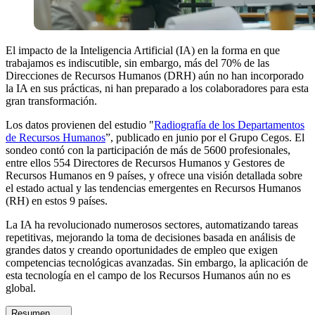
El impacto de la Inteligencia Artificial (IA) en la forma en que
trabajamos es indiscutible, sin embargo, más del 70% de las
Direcciones de Recursos Humanos (DRH) aún no han incorporado
la IA en sus prácticas, ni han preparado a los colaboradores para esta
gran transformación.
Los datos provienen del estudio "
Radiografía de los Departamentos
de Recursos Humanos
”, publicado en junio por el Grupo Cegos. El
sondeo contó con la participación de más de 5600 profesionales,
entre ellos 554 Directores de Recursos Humanos y Gestores de
Recursos Humanos en 9 países, y ofrece una visión detallada sobre
el estado actual y las tendencias emergentes en Recursos Humanos
(RH) en estos 9 países.
La IA ha revolucionado numerosos sectores, automatizando tareas
repetitivas, mejorando la toma de decisiones basada en análisis de
grandes datos y creando oportunidades de empleo que exigen
competencias tecnológicas avanzadas. Sin embargo, la aplicación de
esta tecnología en el campo de los Recursos Humanos aún no es
global.
Resumen