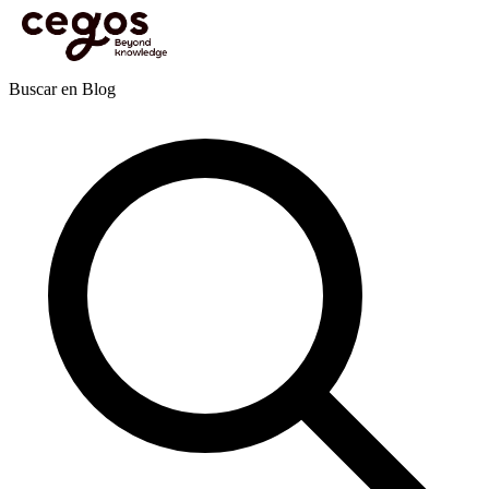
Skip to main content
Estás aquí:
Inicio
>
Actualidades
>
Publicaciones
>
Inteligencia Artificial
>
El impacto de la
Inteligencia Artificial (IA) en la forma en que trabajamos
Publicaciones
Buscar en Blog