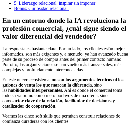
5. Liderazgo relacional: inspirar sin imponer
Bonus: Curiosidad relacional
En un entorno donde la IA revoluciona la
profesión comercial, ¿cuál sigue siendo el
valor diferencial del vendedor?
La respuesta es bastante clara. Por un lado, los clientes están mejor
informados, son más exigentes y, a menudo, ya han avanzado buena
parte de su proceso de compra antes del primer contacto humano.
Por otro, las organizaciones se han vuelto más transversales, más
complejas y profundamente interconectadas.
En este nuevo ecosistema,
no son los argumentos técnicos ni los
guiones de venta los que marcan la diferencia
, sino
las
habilidades interpersonales
. Ahí es donde el comercial toma
todo su valor: no como mero portavoz de una oferta, sino
como
actor clave de la relación, facilitador de decisiones y
catalizador de cooperación
.
Veamos las cinco soft skills que permiten construir relaciones de
confianza duraderas con los clientes.