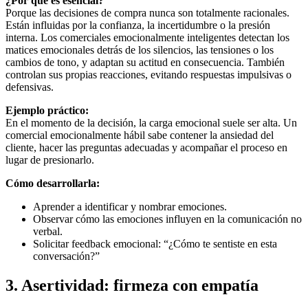
¿Por qué es esencial?
Porque las decisiones de compra nunca son totalmente racionales.
Están influidas por la confianza, la incertidumbre o la presión
interna. Los comerciales emocionalmente inteligentes detectan los
matices emocionales detrás de los silencios, las tensiones o los
cambios de tono, y adaptan su actitud en consecuencia. También
controlan sus propias reacciones, evitando respuestas impulsivas o
defensivas.
Ejemplo práctico:
En el momento de la decisión, la carga emocional suele ser alta. Un
comercial emocionalmente hábil sabe contener la ansiedad del
cliente, hacer las preguntas adecuadas y acompañar el proceso en
lugar de presionarlo.
Cómo desarrollarla:
Aprender a identificar y nombrar emociones.
Observar cómo las emociones influyen en la comunicación no
verbal.
Solicitar feedback emocional: “¿Cómo te sentiste en esta
conversación?”
3. Asertividad: firmeza con empatía