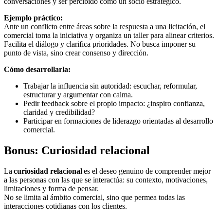
conversaciones y ser percibido como un socio estratégico.
Ejemplo práctico:
Ante un conflicto entre áreas sobre la respuesta a una licitación, el
comercial toma la iniciativa y organiza un taller para alinear criterios.
Facilita el diálogo y clarifica prioridades. No busca imponer su
punto de vista, sino crear consenso y dirección.
Cómo desarrollarla:
Trabajar la influencia sin autoridad: escuchar, reformular,
estructurar y argumentar con calma.
Pedir feedback sobre el propio impacto: ¿inspiro confianza,
claridad y credibilidad?
Participar en formaciones de liderazgo orientadas al desarrollo
comercial.
Bonus: Curiosidad relacional
La
curiosidad relacional
es el deseo genuino de comprender mejor
a las personas con las que se interactúa: su contexto, motivaciones,
limitaciones y forma de pensar.
No se limita al ámbito comercial, sino que permea todas las
interacciones cotidianas con los clientes.