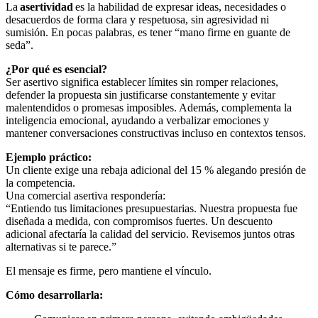
La
asertividad
es la habilidad de expresar ideas, necesidades o
desacuerdos de forma clara y respetuosa, sin agresividad ni
sumisión. En pocas palabras, es tener “mano firme en guante de
seda”.
¿Por qué es esencial?
Ser asertivo significa establecer límites sin romper relaciones,
defender la propuesta sin justificarse constantemente y evitar
malentendidos o promesas imposibles. Además, complementa la
inteligencia emocional, ayudando a verbalizar emociones y
mantener conversaciones constructivas incluso en contextos tensos.
Ejemplo práctico:
Un cliente exige una rebaja adicional del 15 % alegando presión de
la competencia.
Una comercial asertiva respondería:
“Entiendo tus limitaciones presupuestarias. Nuestra propuesta fue
diseñada a medida, con compromisos fuertes. Un descuento
adicional afectaría la calidad del servicio. Revisemos juntos otras
alternativas si te parece.”
El mensaje es firme, pero mantiene el vínculo.
Cómo desarrollarla: