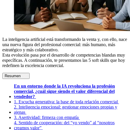
La inteligencia artificial está transformando la venta y, con ello, nace
una nueva figura del profesional comercial: más humano, más
estratégico y más colaborativo.
Esta evolución pasa por el desarrollo de competencias blandas muy
específicas. A continuación, te presentamos las 5 soft skills que hoy
redefinen la excelencia comercial.
Resumen
En un entorno donde la IA revoluciona la profesión
comercial, ¿cuál sigue siendo el valor diferencial del
vendedor?
1. Escucha generativa: la base de toda relación comercial
2. Inteligencia emocional: gestionar emociones propias y
ajenas
3. Asertividad: firmeza con empatía
4. Sentido de cooperación: del “yo vendo” al “nosotros
creamos valor”