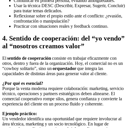
Comunicar en primera persona, evitando ambigüedades.
Usar la técnica DESC (Describir, Expresar, Sugerir, Concluir)
para tratar temas delicados.
Reflexionar sobre el propio estilo ante el conflicto: ¿evasión,
confrontación o manipulación?
Practicar con situaciones reales y feedback continuo.
4. Sentido de cooperación: del “yo vendo”
al “nosotros creamos valor”
El
sentido de cooperación
consiste en trabajar eficazmente con
otros, dentro y fuera de la organización. Hoy, el comercial no es un
“cowboy solitario”, sino un
orquestador
que integra las
capacidades de distintas áreas para generar valor al cliente.
¿Por qué es esencial?
Porque la venta moderna requiere colaboración: marketing, servicio
técnico, operaciones y partners estratégicos deben alinearse. El
comercial cooperativo rompe silos, genera confianza y convierte la
experiencia del cliente en un proceso fluido y coherente.
Ejemplo práctico:
Un vendedor identifica una oportunidad que requiere involucrar al
área técnica, marketing y un socio tecnológico. En lugar de