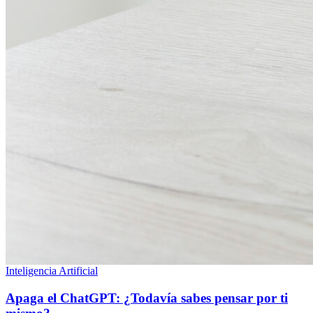
Inteligencia Artificial
Apaga el ChatGPT: ¿Todavía sabes pensar por ti