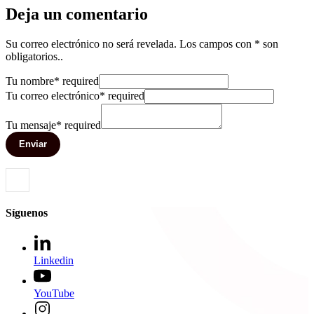
Deja un comentario
Su correo electrónico no será revelada. Los campos con * son
obligatorios..
Tu nombre
*
required
Tu correo electrónico
*
required
Tu mensaje
*
required
Enviar
Síguenos
Linkedin
YouTube