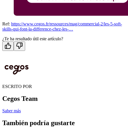
Ref:
https://www.cegos.fr/ressources/mag/commercial-2/les-5-soft-
skills-qui-font-la-difference-chez-les-…
¿Te ha resultado útil este artículo?
ESCRITO POR
Cegos Team
Saber más
También podría gustarte