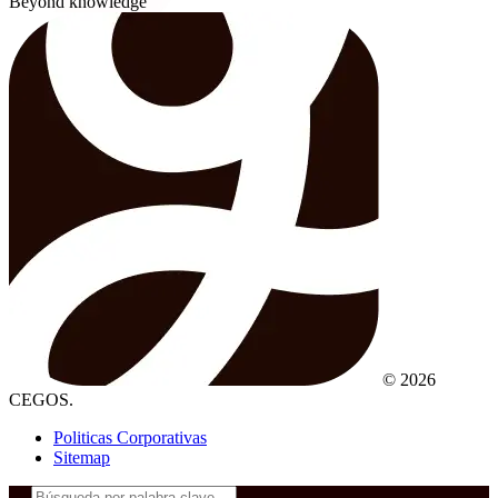
Beyond knowledge
© 2026
CEGOS.
Politicas Corporativas
Sitemap