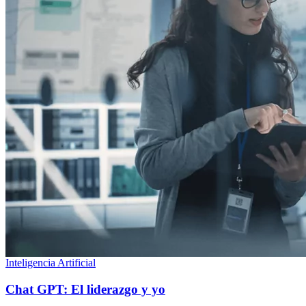
Inteligencia Artificial
Chat GPT: El liderazgo y yo