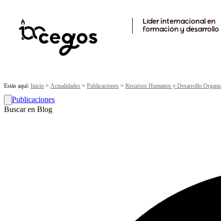
Skip to main content
Líder internacional en
formación y desarrollo
Estás aquí:
Inicio
>
Actualidades
>
Publicaciones
>
Recursos Humanos y Desarrollo Organiz
Publicaciones
Buscar en Blog