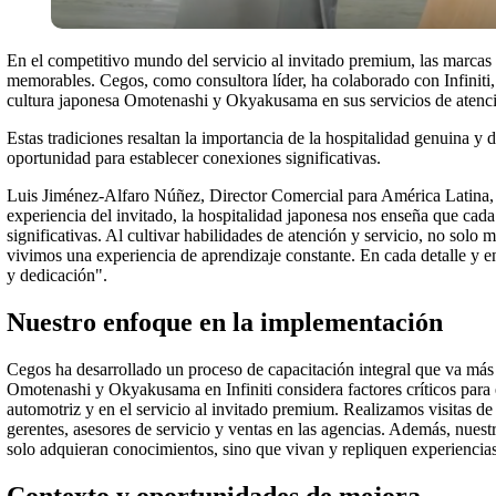
En el competitivo mundo del servicio al invitado premium, las marcas
memorables. Cegos, como consultora líder, ha colaborado con Infiniti,
cultura japonesa Omotenashi y Okyakusama en sus servicios de atenc
Estas tradiciones resaltan la importancia de la hospitalidad genuina y
oportunidad para establecer conexiones significativas.
Luis Jiménez-Alfaro Núñez, Director Comercial para América Latina, de
experiencia del invitado, la hospitalidad japonesa nos enseña que cad
significativas. Al cultivar habilidades de atención y servicio, no solo 
vivimos una experiencia de aprendizaje constante. En cada detalle y e
y dedicación".
Nuestro enfoque en la implementación
Cegos ha desarrollado un proceso de capacitación integral que va más 
Omotenashi y Okyakusama en Infiniti considera factores críticos para e
automotriz y en el servicio al invitado premium. Realizamos visitas de
gerentes, asesores de servicio y ventas en las agencias. Además, nuestr
solo adquieran conocimientos, sino que vivan y repliquen experienci