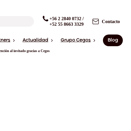
+56 2 2840 0732 /
Contacto
+52 55 8663 3329
tners
Actualidad
Grupo Cegos
Blog
nción al invitado gracias a Cegos