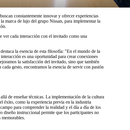
 buscan constantemente innovar y ofrecer experiencias
 la marca de lujo del grupo Nissan, para implementar la
ión.
 de ver cada interacción con el invitado como una
staca la esencia de esta filosofía: "En el mundo de la
a interacción es una oportunidad para crear conexiones
mejoramos la satisfacción del invitado, sino que también
n cada gesto, encontramos la esencia de servir con pasión
allá de enseñar técnicas. La implementación de la cultura
l éxito, como la experiencia previa en la industria
 campo para comprender la realidad y el día a día de los
o diseño instruccional permite que los participantes no
as memorables.