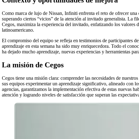
Contexto y oportunidades de mejora
Como marca de lujo de Nissan, Infiniti enfrenta el reto de ofrecer un
superando ciertos “vicios” de la atención al invitado generalista. La 
Cegos, maximiza la experiencia del invitado, enfatizando los valores d
latinoamericano.
El compromiso del equipo se refleja en testimonios de participantes d
aprendizaje en esta semana ha sido muy enriquecedora. Todo el conoc
ha dejado mucho aprendizaje, nuevas experiencias y herramientas para 
La misión de Cegos
Cegos tiene una misión clara: comprender las necesidades de nuestros 
sus equipos experimentar un aprendizaje significativo, alineado con los
agencias, garantizamos la implementación efectiva de estas nuevas habi
atención y logrando niveles de satisfacción que superan las expectativ