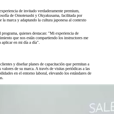
a experiencia de invitado verdaderamente premium,
filosofía de Omotenashi y Okyakusama, facilitada por
e la marca y adaptando la cultura japonesa al contexto
el programa, quienes destacan: "Mi experiencia de
imiento que nos están compartiendo los instructores me
aplicar en mi día a día".
clientes y diseñar planes de capacitación que permitan a
 valores de su marca. A través de visitas periódicas a las
lidades en el entorno laboral, elevando los estándares de
as.