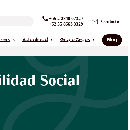
+56 2 2840 0732 /
Contacto
+52 55 8663 3329
tners
Actualidad
Grupo Cegos
Blog
lidad Social