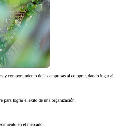
es y comportamiento de las empresas al comprar, dando lugar al
e para lograr el éxito de una organización.
recimiento en el mercado.