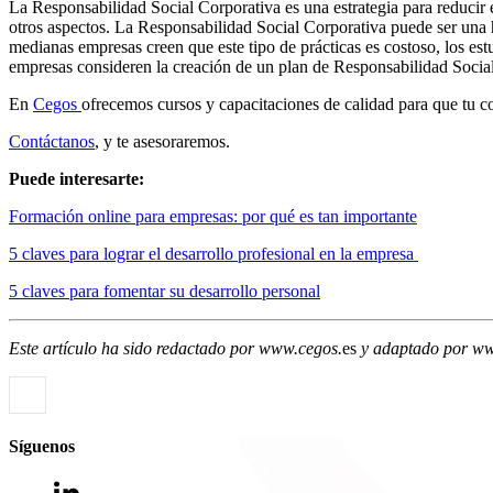
La Responsabilidad Social Corporativa es una estrategia para reducir
otros aspectos. La Responsabilidad Social Corporativa puede ser una 
medianas empresas creen que este tipo de prácticas es costoso, los est
empresas consideren la creación de un plan de Responsabilidad Socia
En
Cegos
ofrecemos cursos y capacitaciones de calidad para que tu co
Contáctanos
, y te asesoraremos.
Puede interesarte:
Formación online para empresas: por qué es tan importante
5 claves para lograr el desarrollo profesional en la empresa
5 claves para fomentar su desarrollo personal
Este artículo ha sido redactado por www.cegos.
es
y adaptado por w
Síguenos