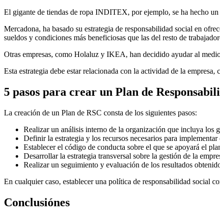
El gigante de tiendas de ropa INDITEX, por ejemplo, se ha hecho un h
Mercadona, ha basado su estrategia de responsabilidad social en ofr
sueldos y condiciones más beneficiosas que las del resto de trabajadore
Otras empresas, como Holaluz y IKEA, han decidido ayudar al medio a
Esta estrategia debe estar relacionada con la actividad de la empresa,
5 pasos para crear un Plan de Responsabil
La creación de un Plan de RSC consta de los siguientes pasos:
Realizar un análisis interno de la organización que incluya los
Definir la estrategia y los recursos necesarios para implementa
Establecer el código de conducta sobre el que se apoyará el pl
Desarrollar la estrategia transversal sobre la gestión de la empr
Realizar un seguimiento y evaluación de los resultados obtenid
En cualquier caso, establecer una política de responsabilidad social c
Conclusiónes