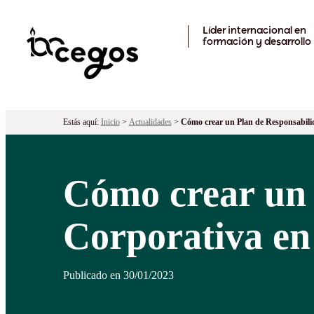
Skip to main content
Líder internacional en
formación y desarrollo
Estás aquí:
Inicio
>
Actualidades
>
Cómo crear un Plan de Responsabilid
Cómo crear un 
Corporativa en
Publicado en 30/01/2023