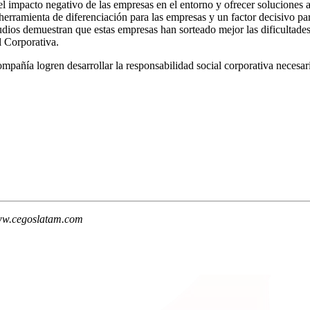
 el impacto negativo de las empresas en el entorno y ofrecer solucione
herramienta de diferenciación para las empresas y un factor decisivo p
udios demuestran que estas empresas han sorteado mejor las dificultades
l Corporativa.
mpañía logren desarrollar la responsabilidad social corporativa necesar
ww.cegoslatam.com