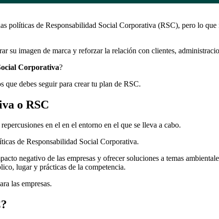
las políticas de Responsabilidad Social Corporativa (RSC), pero lo que
jorar su imagen de marca y reforzar la relación con clientes, administra
Social Corporativa
?
os que debes seguir para crear tu plan de RSC.
tiva o RSC
 repercusiones en el en el entorno en el que se lleva a cabo.
ticas de Responsabilidad Social Corporativa.
impacto negativo de las empresas y ofrecer soluciones a temas ambient
lico, lugar y prácticas de la competencia.
ara las empresas.
C?