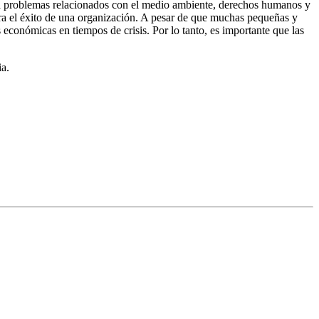
s a problemas relacionados con el medio ambiente, derechos humanos y
ara el éxito de una organización. A pesar de que muchas pequeñas y
 económicas en tiempos de crisis. Por lo tanto, es importante que las
ia.