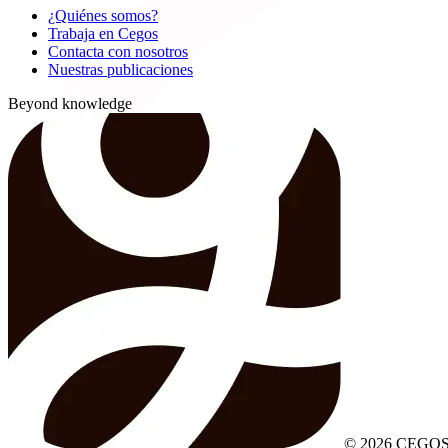
¿Quiénes somos?
Trabaja en Cegos
Contacta con nosotros
Nuestras publicaciones
Beyond knowledge
© 2026 CEGOS