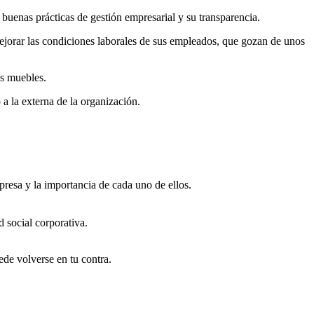
uenas prácticas de gestión empresarial y su transparencia.
ejorar las condiciones laborales de sus empleados, que gozan de unos
us muebles.
 a la externa de la organización.
presa y la importancia de cada uno de ellos.
d social corporativa.
ede volverse en tu contra.