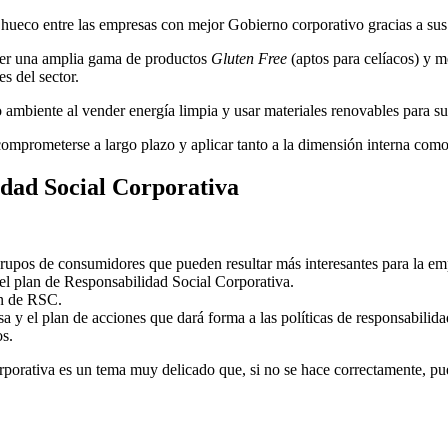
ueco entre las empresas con mejor Gobierno corporativo gracias a sus b
ecer una amplia gama de productos
Gluten Free
(aptos para celíacos) y m
s del sector.
mbiente al vender energía limpia y usar materiales renovables para s
 comprometerse a largo plazo y aplicar tanto a la dimensión interna como
idad Social Corporativa
 grupos de consumidores que pueden resultar más interesantes para la em
r el plan de Responsabilidad Social Corporativa.
an de RSC.
esa y el plan de acciones que dará forma a las políticas de responsabilida
os.
orporativa es un tema muy delicado que, si no se hace correctamente, pu