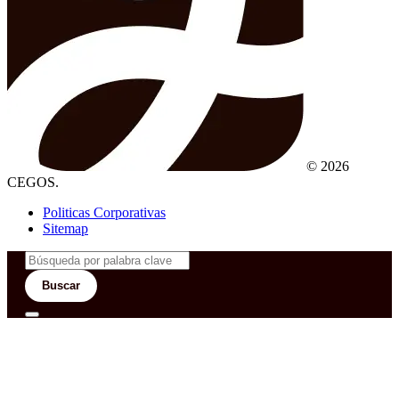
© 2026
CEGOS.
Politicas Corporativas
Sitemap
Buscar