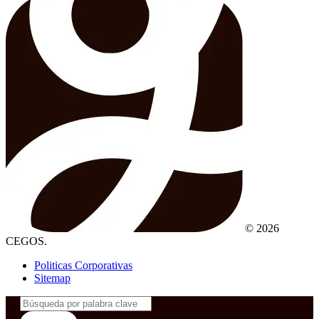
© 2026
CEGOS.
Politicas Corporativas
Sitemap