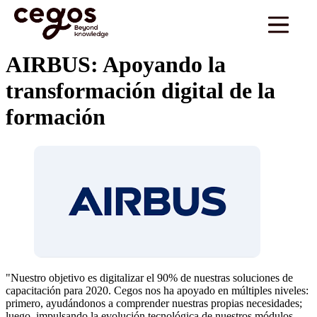
Skip to main content
Estás aquí:
Inicio
>
Clientes
>
AIRBUS: Apoyando la transformación digital de la
…
formación
AIRBUS: Apoyando la
transformación digital de la
formación
"Nuestro objetivo es digitalizar el 90% de nuestras soluciones de
capacitación para 2020. Cegos nos ha apoyado en múltiples niveles:
primero, ayudándonos a comprender nuestras propias necesidades;
luego, impulsando la evolución tecnológica de nuestros módulos