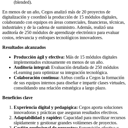
(blended).
En menos de un año, Cegos analizó más de 20 proyectos de
digitalización y coordinó la producción de 15 módulos digitales,
colaborando con equipos en áreas comerciales, financieras, técnicas,
industriales y de la cadena de suministro. Además, realizó una
auditoría de 250 módulos de aprendizaje electrónico para evaluar
costos, relevancia y enfoques tecnológicos innovadores.
Resultados alcanzados
Producción ágil y efectiva:
Más de 15 módulos digitales
implementados exitosamente en menos de un año.
Auditoría integral:
Evaluación detallada de 250 módulos
eLearning para optimizar su integración tecnológica.
Colaboración continua:
Airbus confía a Cegos la formación
de sus equipos internos para diseñar e impartir clases virtuales,
consolidando una relación estratégica a largo plazo.
Beneficios clave
Experiencia digital y pedagógica:
Cegos aporta soluciones
innovadoras y prácticas que aseguran resultados efectivos.
Adaptabilidad y rapidez:
Capacidad para movilizar recursos
rápidamente y gestionar grandes volúmenes de proyectos.
Gestión profesional de proyectos:
Supervisión efectiva y