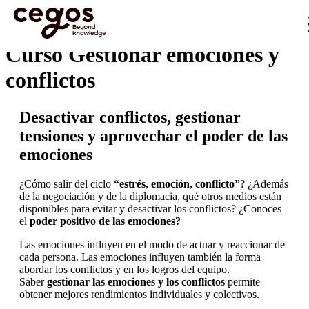
Skip to main content
Estás aquí:
Inicio
>
Curso Gestionar emociones y conflictos
…
Curso Gestionar emociones y
conflictos
Desactivar conflictos, gestionar
tensiones y aprovechar el poder de las
emociones
¿Cómo salir del ciclo
“estrés, emoción, conflicto”
? ¿Además
de la negociación y de la diplomacia, qué otros medios están
disponibles para evitar y desactivar los conflictos? ¿Conoces
el
poder positivo de las emociones?
Las emociones influyen en el modo de actuar y reaccionar de
cada persona. Las emociones influyen también la forma
abordar los conflictos y en los logros del equipo.
Saber
gestionar las emociones y los conflictos
permite
obtener mejores rendimientos individuales y colectivos.