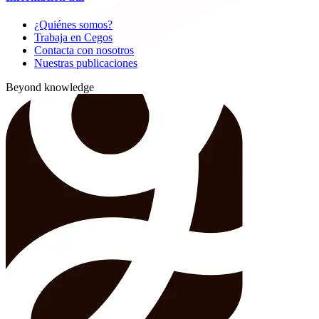
¿Quiénes somos?
Trabaja en Cegos
Contacta con nosotros
Nuestras publicaciones
Beyond knowledge