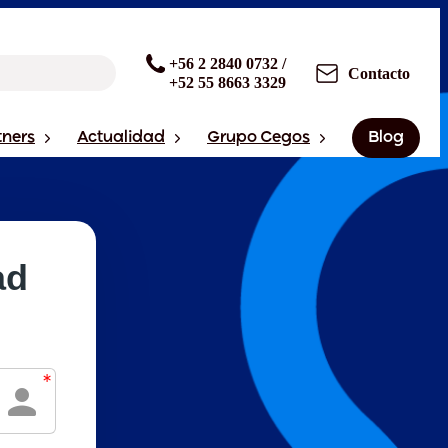
+56 2 2840 0732 /
Contacto
+52 55 8663 3329
tners
Actualidad
Grupo Cegos
Blog