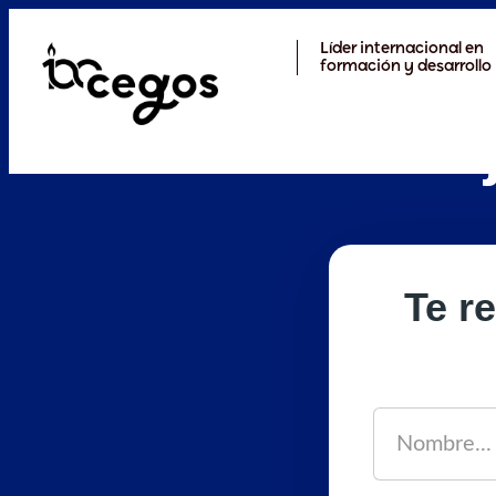
Skip to main content
Líder internacional en
formación y desarrollo
Estás aquí:
Inicio
>
Contacto prueba
Contacto prueba
Síguenos
Linkedin