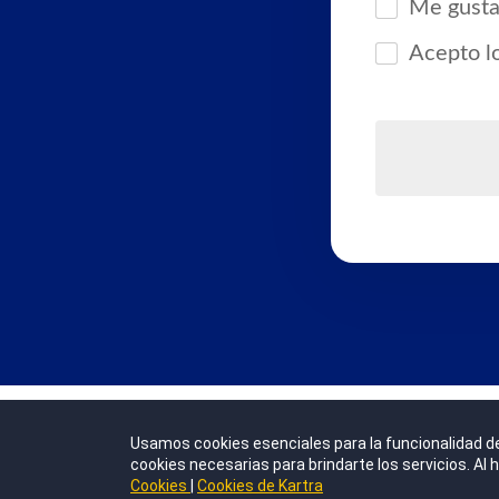
Beyond knowledge
© 2026 CEGOS
Politicas Corporativas
Sitemap