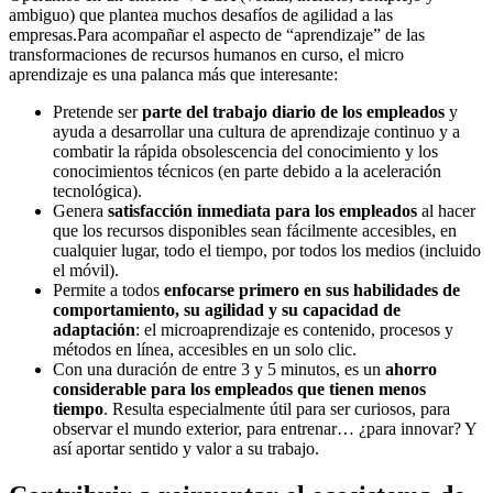
ambiguo) que plantea muchos desafíos de agilidad a las
empresas.Para acompañar el aspecto de “aprendizaje” de las
transformaciones de recursos humanos en curso, el micro
aprendizaje es una palanca más que interesante:
Pretende ser
parte del trabajo diario de los empleados
y
ayuda a desarrollar una cultura de aprendizaje continuo y a
combatir la rápida obsolescencia del conocimiento y los
conocimientos técnicos (en parte debido a la aceleración
tecnológica).
Genera
satisfacción inmediata para los empleados
al hacer
que los recursos disponibles sean fácilmente accesibles, en
cualquier lugar, todo el tiempo, por todos los medios (incluido
el móvil).
Permite a todos
enfocarse primero en sus habilidades de
comportamiento, su agilidad y su capacidad de
adaptación
: el microaprendizaje es contenido, procesos y
métodos en línea, accesibles en un solo clic.
Con una duración de entre 3 y 5 minutos, es un
ahorro
considerable para los empleados que tienen menos
tiempo
. Resulta especialmente útil para ser curiosos, para
observar el mundo exterior, para entrenar… ¿para innovar? Y
así aportar sentido y valor a su trabajo.