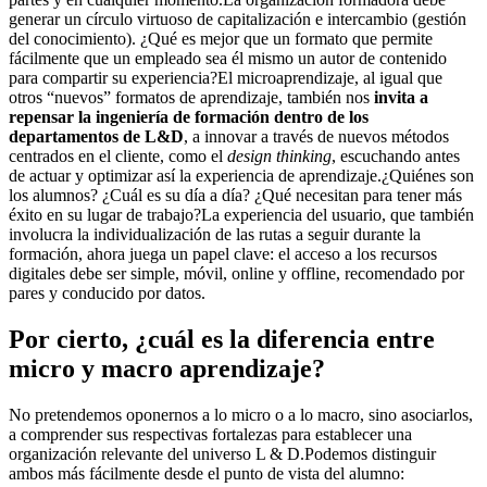
generar un círculo virtuoso de capitalización e intercambio (gestión
del conocimiento). ¿Qué es mejor que un formato que permite
fácilmente que un empleado sea él mismo un autor de contenido
para compartir su experiencia?El microaprendizaje, al igual que
otros “nuevos” formatos de aprendizaje, también nos
invita a
repensar la ingeniería de formación dentro de los
departamentos de L&D
, a innovar a través de nuevos métodos
centrados en el cliente, como el
design thinking
, escuchando antes
de actuar y optimizar así la experiencia de aprendizaje.¿Quiénes son
los alumnos? ¿Cuál es su día a día? ¿Qué necesitan para tener más
éxito en su lugar de trabajo?La experiencia del usuario, que también
involucra la individualización de las rutas a seguir durante la
formación, ahora juega un papel clave: el acceso a los recursos
digitales debe ser simple, móvil, online y offline, recomendado por
pares y conducido por datos.
Por cierto, ¿cuál es la diferencia entre
micro y macro aprendizaje?
No pretendemos oponernos a lo micro o a lo macro, sino asociarlos,
a comprender sus respectivas fortalezas para establecer una
organización relevante del universo L & D.Podemos distinguir
ambos más fácilmente desde el punto de vista del alumno: