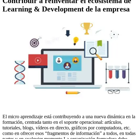
Contribuir a reinventar el ecosistema de
Learning & Development de la empresa
El micro aprendizaje está contribuyendo a una nueva dinámica en la
formación, centrada tanto en el soporte operacional: artículos,
tutoriales, blogs, vídeos en directo, gráficos por computadora, etc.
como en ofrecer esos “fragmentos de información” a todos, en todas
partes y en cualquier momento.La organización formadora debe