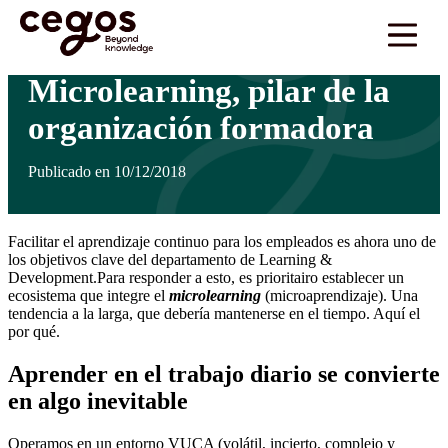
Skip to main content
Estás aquí:
Inicio
>
Actualidades
>
Microlearning, pilar de la organización formadora
…
Microlearning, pilar de la
organización formadora
Publicado en 10/12/2018
Facilitar el aprendizaje continuo para los empleados es ahora uno de
los objetivos clave del departamento de Learning &
Development.Para responder a esto, es prioritairo establecer un
ecosistema que integre el
microlearning
(microaprendizaje). Una
tendencia a la larga, que debería mantenerse en el tiempo. Aquí el
por qué.
Aprender en el trabajo diario se convierte
en algo inevitable
Operamos en un entorno VUCA (volátil, incierto, complejo y