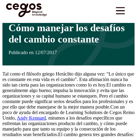
Skip to main content
Estás aquí:
Inicio
>
Actualidades
>
Cómo manejar los desafíos del cambio constante
…
Cómo manejar los desafíos
del cambio constante
Publicado en 12/07/2017
Tal como el filósofo griego Heráclito dijo alguna vez: “Lo único que
es constante en esta vida es el cambio”. Esta afirmación nunca ha
sido tan cierta para las organizaciones como lo es hoy.El cambio es
generalmente algo bueno; impulsa la innovación y evita que las
organizaciones y su capital humano se estanquen. Pero el cambio
constante puede significar serios desafíos para los profesionales y es
por ello que debe manejarse de la mejor manera posible.Con un
poco de ayuda del encargado de Learning Solutions de Cegos Reino
Unido,
Andy Kennard
, miramos a los desafíos específicos que
enfrentan las organizaciones producto del cambio, y cómo puede
manejarlo para que tanto su equipo y la consecución de los
resultados sean beneficiados.El cambio genera tres grandes desafíos: