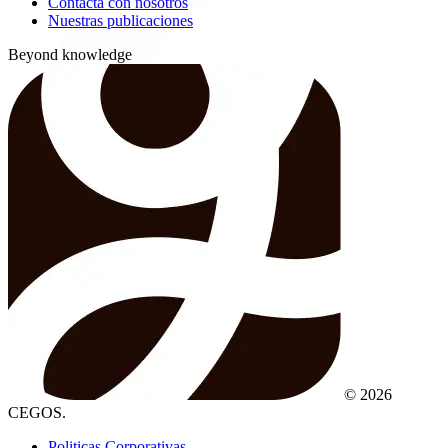
Contacta con nosotros
Nuestras publicaciones
Beyond knowledge
© 2026
CEGOS.
Politicas Corporativas