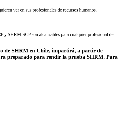
 quieren ver en sus profesionales de recursos humanos.
M-CP y SHRM-SCP son alcanzables para cualquier profesional de
vo de SHRM en Chile, impartirá, a partir de
ejará preparado para rendir la prueba SHRM. Para