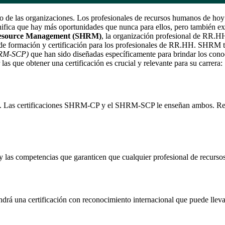
 de las organizaciones. Los profesionales de recursos humanos de hoy n
nifica que hay más oportunidades que nunca para ellos, pero también exi
Resource Management (SHRM)
, la organización profesional de RR.
mas de formación y certificación para los profesionales de RR.HH. SHRM t
SHRM-SCP)
que han sido diseñadas específicamente para brindar los cono
las que obtener una certificación es crucial y relevante para su carrera:
to. Las certificaciones SHRM-CP y el SHRM-SCP le enseñan ambos. Reci
 y las competencias que garanticen que cualquier profesional de recurso
drá una certificación con reconocimiento internacional que puede llevar