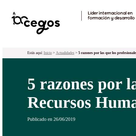
Skip to main content
Líder internacional en
formación y desarrollo
Estás aquí:
Inicio
>
Actualidades
>
5 razones por las que los profesiona
5 razones por l
Recursos Human
Publicado en 26/06/2019