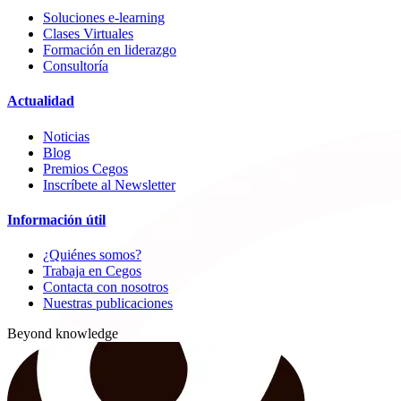
Soluciones e-learning
Clases Virtuales
Formación en liderazgo
Consultoría
Actualidad
Noticias
Blog
Premios Cegos
Inscríbete al Newsletter
Información útil
¿Quiénes somos?
Trabaja en Cegos
Contacta con nosotros
Nuestras publicaciones
Beyond knowledge