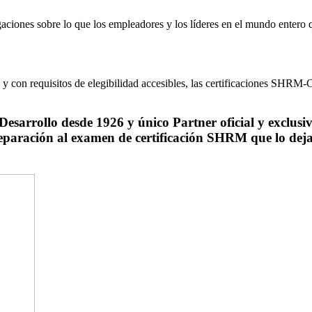
igaciones sobre lo que los empleadores y los líderes en el mundo entero
n y con requisitos de elegibilidad accesibles, las certificaciones SHR
sarrollo desde 1926 y único Partner oficial y exclusi
 preparación al examen de certificación SHRM que lo d