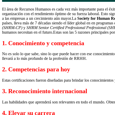
El área de Recursos Humanos es cada vez más importante para el éxito
organización con el rendimiento óptimo de su fuerza laboral. Esto sig
a las empresas a un crecimiento aún mayor.La
Society for Human 
países, lleva más de 7 décadas siendo el líder global en en progra
(SHRM-CP)
y
SHRM Senior Certified Professional Professional (
humanos necesitan en el futuro.Estas son las 5 razones principales por 
1. Conocimiento y competencia
No es solo lo que sabe, sino lo que puede hacer con ese conocimien
llevará a lo más profundo de la profesión de RRHH.
2. Competencias para hoy
Estas certificaciones fueron diseñadas para brindar los conocimientos
3. Reconocimiento internacional
Las habilidades que aprenderá son relevantes en todo el mundo. Obten
4. Elevar su carrera