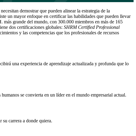
ecesitan demostrar que pueden alinear la estrategia de la
ste un mayor enfoque en certificar las habilidades que pueden llevar
HH. más grande del mundo, con 300.000 miembros en más de 165
iene dos certificaciones globales:
SHRM Certified Professional
cimientos y las competencias que los profesionales de recursos
birá una experiencia de aprendizaje actualizada y profunda que lo
s humanos se convierta en un líder en el mundo empresarial actual.
 su carrera a donde quiera.